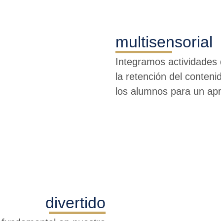
multisensorial
Integramos actividades 
la retención del conteni
los alumnos para un ap
divertido