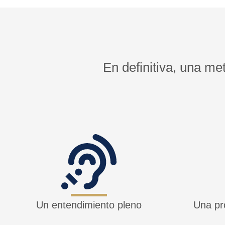
En definitiva, una me
Un entendimiento pleno
Una pr