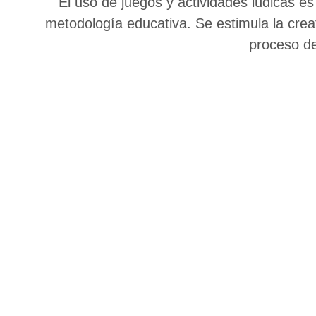
El uso de juegos y actividades lúdicas e
metodología educativa. Se estimula la creati
proceso de
Un aprendizaj
basa en el us