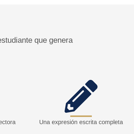
 estudiante que genera
ectora
Una expresión escrita completa