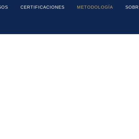
SOS
CERTIFICACIONES
METODOLOGÍA
SOBR
o