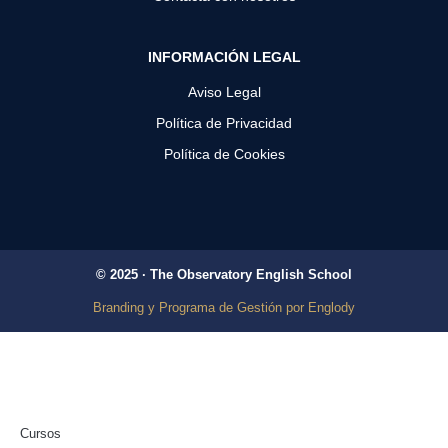
INFORMACIÓN LEGAL
Aviso Legal
Política de Privacidad
Política de Cookies
©​ 2025 · The Observatory English School
Branding y Programa de Gestión por Englody
Cursos