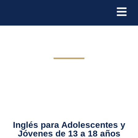
universes
Clases de Inglés para Jóvenes
Inglés para Adolescentes y
Jóvenes de 13 a 18 años